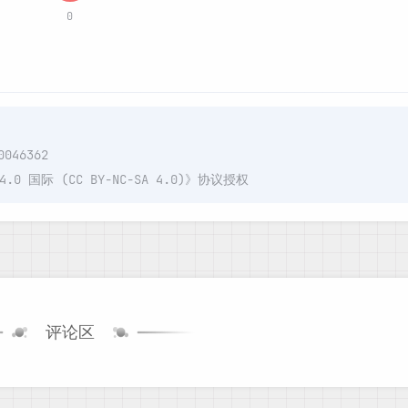
0
0046362
国际 (CC BY-NC-SA 4.0)
》协议授权
评论区