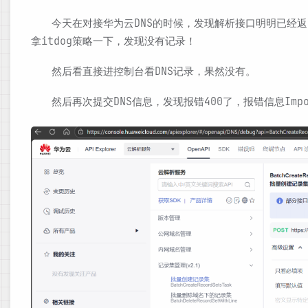
今天在对接华为云DNS的时候，发现解析接口明明已经返
拿itdog策略一下，发现没有记录！
然后看直接进控制台看DNS记录，果然没有。
然后再次提交DNS信息，发现报错400了，报错信息Import t