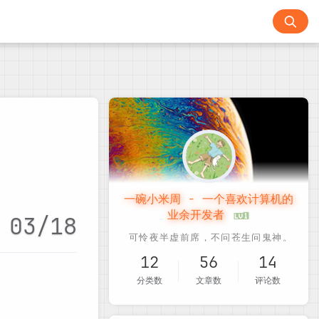
一碗小米周 - 一个喜欢计算机的
业余开发者
03/18
12
56
14
分类数
文章数
评论数