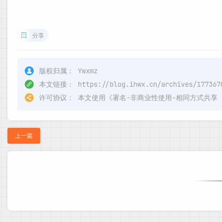
分享
版权归属：
Ywxmz
本文链接：
https://blog.ihwx.cn/archives/177367
许可协议：
本文使用《
署名-非商业性使用-相同方式共享 4.0 
上一篇