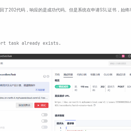
回了202代码，响应的是成功代码。但是系统在申请SSL证书，始
ask already exists.