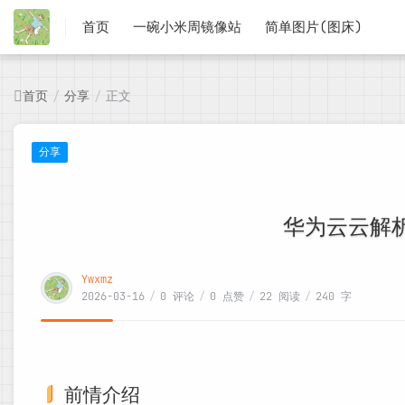
首页
一碗小米周镜像站
简单图片(图床)
首页
分享
正文
/
/
分享
华为云云解析
Ywxmz
2026-03-16
/
0 评论
/
0 点赞
/
22 阅读
/
240 字
前情介绍