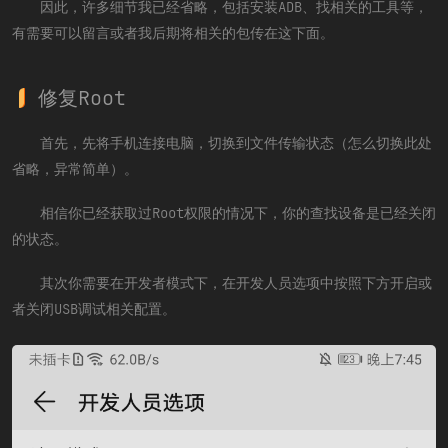
因此，许多细节我已经省略，包括安装ADB、找相关的工具等，
有需要可以留言或者我后期将相关的包传在这下面。
修复Root
首先，先将手机连接电脑，切换到文件传输状态（怎么切换此处
省略，异常简单）。
相信你已经获取过Root权限的情况下，你的查找设备是已经关闭
的状态。
其次你需要在开发者模式下，在开发人员选项中按照下方开启或
者关闭USB调试相关配置。