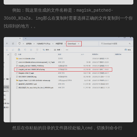
例如：我这里生成的文件名称是：magisk_patched-
30600_W2aZa. img那么在复制时需要选择正确的文件复制到一个你
找得到的地方，。
然后在你粘贴的目录的文件路径处输入cmd，切换到命令行