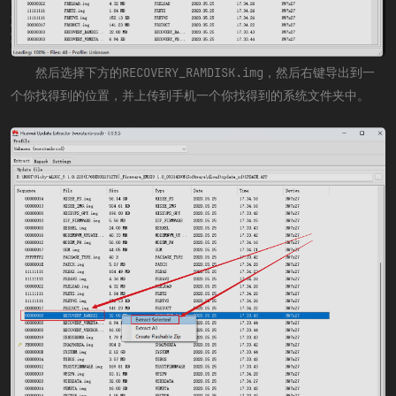
然后选择下方的RECOVERY_RAMDISK.img，然后右键导出到一
个你找得到的位置，并上传到手机一个你找得到的系统文件夹中。