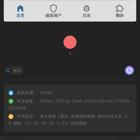
0
教程
版权归属：
Ywxmz
本文链接：
https://blog.ihwx.cn/archives/177556
1034969
许可协议：
本文使用《
署名-非商业性使用-相同方式共享 4.
0 国际 (CC BY-NC-SA 4.0)
》协议授权