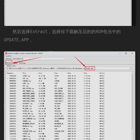
然后选择Extract，选择你下载解压后的的ROM包当中的
UPDATE.APP，