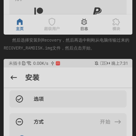
然后选择安装到Recovery，然后再选中刚刚从电脑传输过来的
RECOVERY_RAMDISK.img文件，然后点击开始。