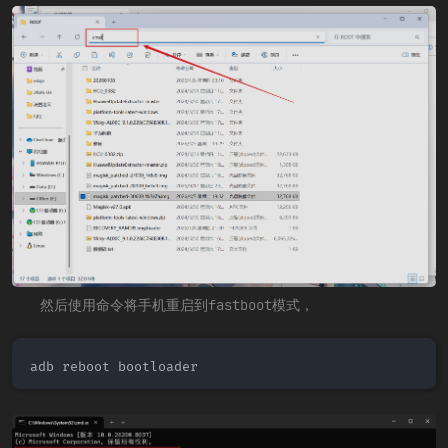
然后使用命令将手机重启到fastboot模式，
adb reboot bootloader