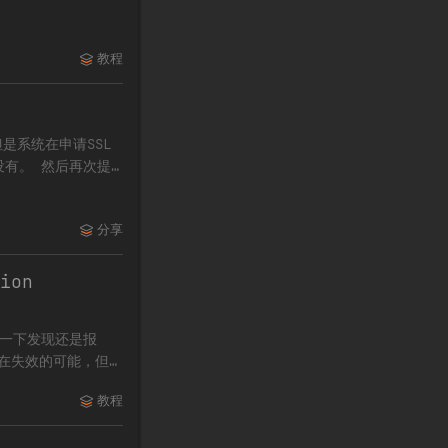
教程
是系统在申请SSL
没有。 然后再次提
分享
ion
了一下发现还是报
存在失效的可能，但是
教程