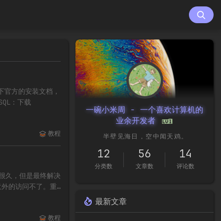
己看下官方的安装文档，
QL：下载
一碗小米周 - 一个喜欢计算机的
业余开发者
教程
12
56
14
分类数
文章数
评论数
搞了很久，但是最终解决
意外的访问不了。重
最新文章
教程