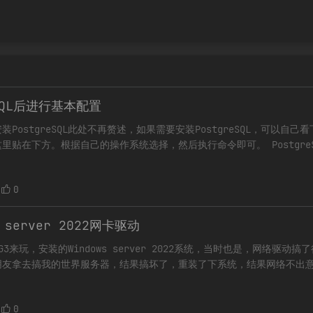
eSQL后进行基本配置
安装PostgreSQL此处不再赘述，如果需要安装PostgreSQL，可以自
贴在下方。根据自己的操作系统选择，然后执行命令即可。 PostgreS
0
 server 2022网卡驱动
来玩，安装的Windows server 2022系统，当时也是，网络驱动
朋友拿去搞我的世界服务器，结果搞坏了，重装了下系统，结果网络不出
。 G3支持WIFI，因此如果你需
0